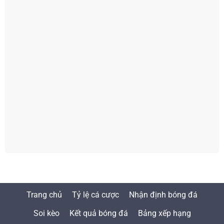
⭐️ SEA Games ⭐️
Trang chủ
Tỷ lệ cá cược
Nhận định bóng đá
Soi kèo
Kết quả bóng đá
Bảng xếp hạng