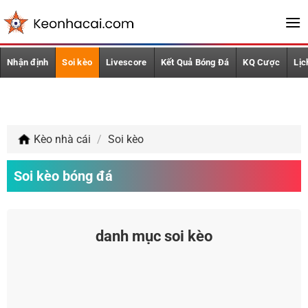
Bỏ
qua
nội
Trang Chủ
dung
Nhận định
Soi kèo
Livescore
Kết Quả Bóng Đá
KQ Cược
Lịc
Nhận định
Soi kèo
Kèo nhà cái
/
Soi kèo
Livescore
Kết Quả Bóng Đá
Soi kèo bóng đá
Lịch phát sóng
BXH
danh mục soi kèo
Chatbox
Diễn đàn